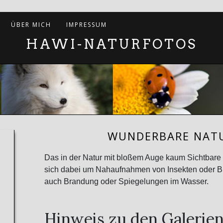
ÜBER MICH
IMPRESSUM
HAWI-NATURFOTOS
WUNDERBARE NATU
Das in der Natur mit bloßem Auge kaum Sichtbare s
sich dabei um Nahaufnahmen von Insekten oder Blüt
auch Brandung oder Spiegelungen im Wasser.
Hinweis zu den Galerien