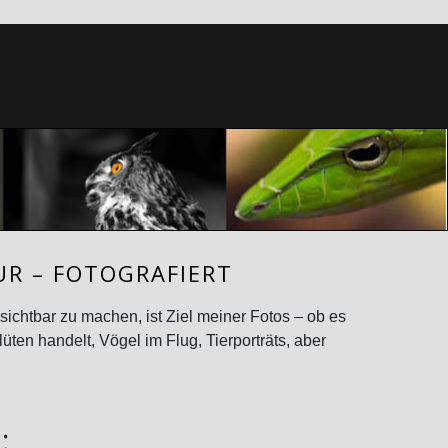
R – FOTOGRAFIERT
ichtbar zu machen, ist Ziel meiner Fotos – ob es
en handelt, Vögel im Flug, Tierporträts, aber
: