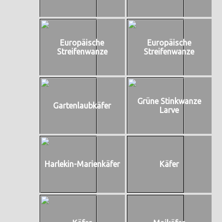
Europäische
Europäische
Streifenwanze
Streifenwanze
Grüne Stinkwanze
Gartenlaubkäfer
Larve
Harlekin-Marienkäfer
Käfer