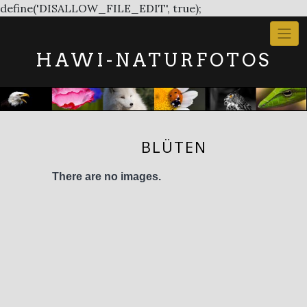
Skip
define('DISALLOW_FILE_EDIT', true);
to
content
HAWI-NATURFOTOS
BLÜTEN
There are no images.