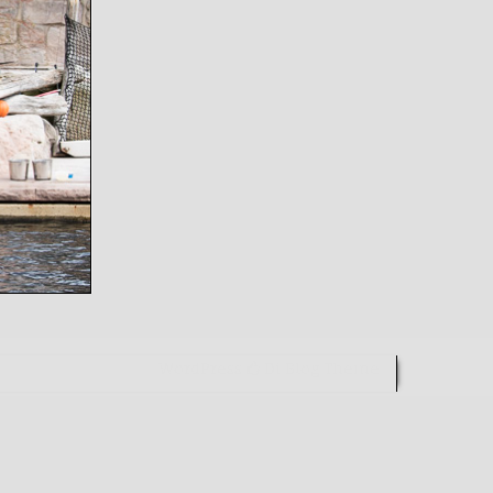
WordPress
Di Blog
Theme