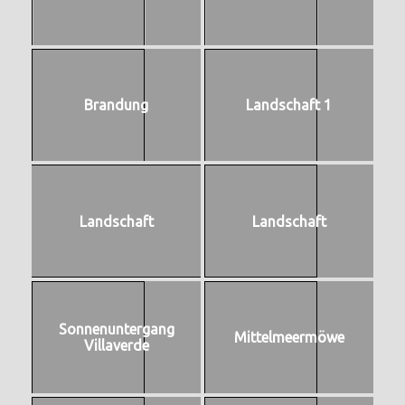
Brandung
Landschaft 1
Landschaft
Landschaft
Sonnenuntergang
Mittelmeermöwe
Villaverde