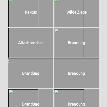
Kaktus
Wilde Ziege
Atlashörnchen
Brandung
Brandung
Brandung
Brandung
Brandung