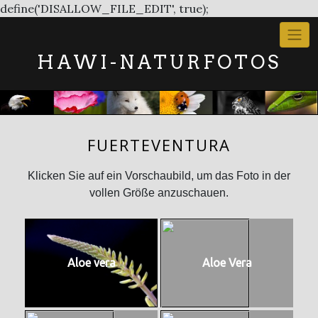
Skip
define('DISALLOW_FILE_EDIT', true);
to
content
HAWI-NATURFOTOS
FUERTEVENTURA
Klicken Sie auf ein Vorschaubild, um das Foto in der
vollen Größe anzuschauen.
Aloe vera
Aloe Vera