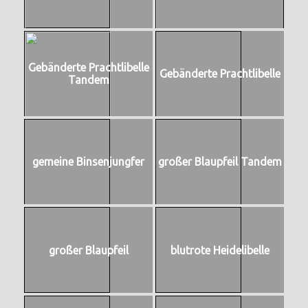
Gebänderte Prachtlibelle
Gebänderte Prachtlibelle
Tandem
gemeine Binsenjungfer
großer Blaupfeil Tandem
großer Blaupfeil
blutrote Heidelibelle