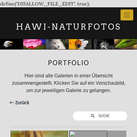
Skip
define('DISALLOW_FILE_EDIT', true);
to
content
HAWI-NATURFOTOS
PORTFOLIO
Hier sind alle Galerien in einer Übersicht
zusammengestellt. Klicken Sie auf ein Vorschaubild,
um zur jeweiligen Galerie zu gelangen.
Zurück
SUCHE