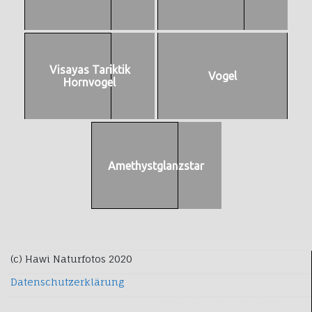
Visayas Tariktik
Vogel
Hornvogel
Amethystglanzstar
(c) Hawi Naturfotos 2020
Datenschutzerklärung
WordPress
Di Blog
Theme