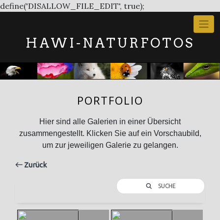
Skip
define('DISALLOW_FILE_EDIT', true);
to
content
HAWI-NATURFOTOS
PORTFOLIO
Hier sind alle Galerien in einer Übersicht
zusammengestellt. Klicken Sie auf ein Vorschaubild,
um zur jeweiligen Galerie zu gelangen.
Zurück
SUCHE